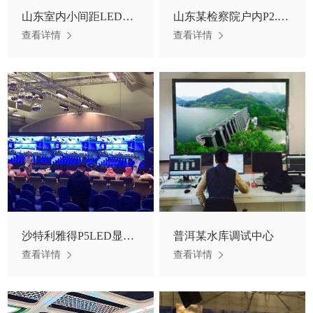
山东室内小间距LED显示屏P1.2
山东某检察院户内P2.5高清LED显示屏
查看详情
查看详情
沙特利雅得P5LED显示屏120平方项目案例
普洱某水库调试中心
查看详情
查看详情