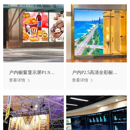
户内橱窗显示屏P1.9高清LED显示屏
户内P2.5高清全彩橱窗屏香港某商店项目
查看详情
查看详情