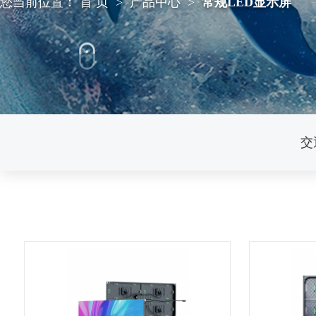
您当前位置：
首 页
>
产品中心
>
常规LED显示屏
交