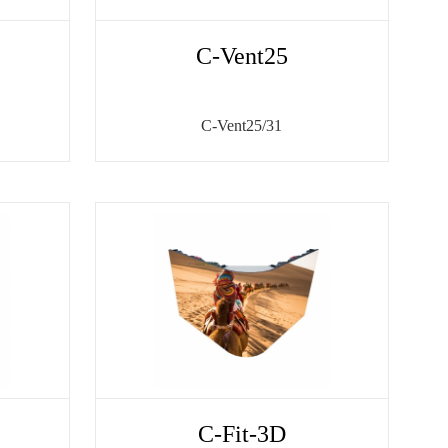
C-Vent25
C-Vent25/31
）
C-Fit-3D