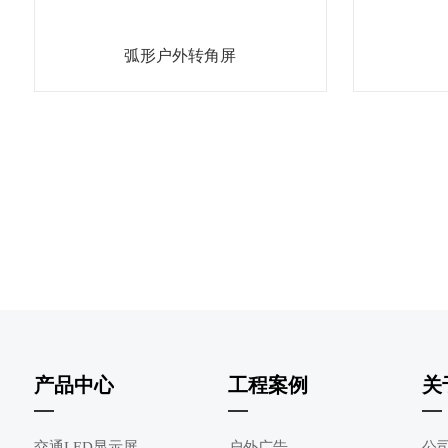
弧形户外转角屏
产品中心
工程案例
关
交通LED显示屏
户外广告
公