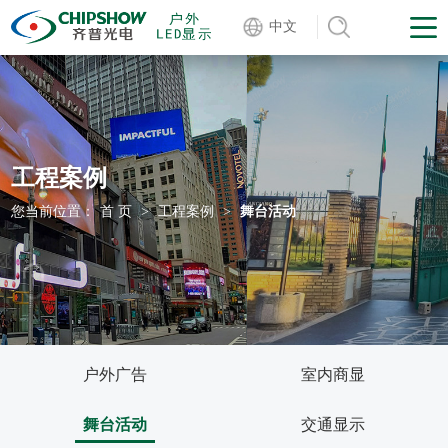
中文
工程案例
您当前位置：
首 页
>
工程案例
>
舞台活动
户外广告
室内商显
舞台活动
交通显示