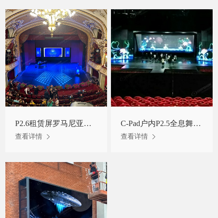
P2.6租赁屏罗马尼亚某歌剧院项目
C-Pad户内P2.5全息舞台屏云南某地项目
查看详情
查看详情