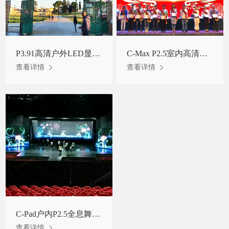
P3.91高清户外LED显示屏租赁屏意大利某公园门口项目
C-Max P2.5室内高清高刷全彩屏西北某财经大学舞台项目
查看详情
查看详情
C-Pad户内P2.5全息舞台屏云南某地项目
查看详情