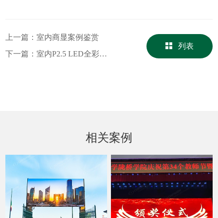
上一篇：
室内商显案例鉴赏
列表
下一篇：
室内P2.5 LED全彩显示屏印度尼西亚项目
相关案例