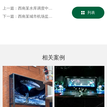
上一篇：
西南某水库调度中心室内P1.5小间距LED显示屏
列表
下一篇：
西南某城市机场监控中心P1.58小间距室内屏
相关案例