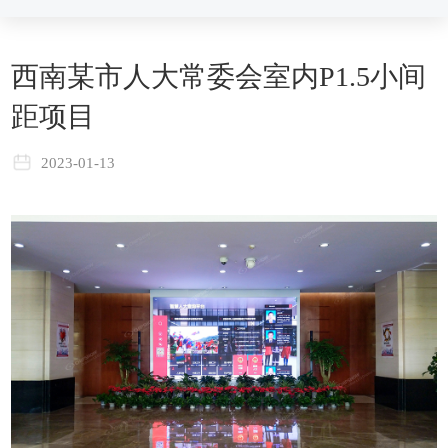
西南某市人大常委会室内P1.5小间
距项目
2023-01-13