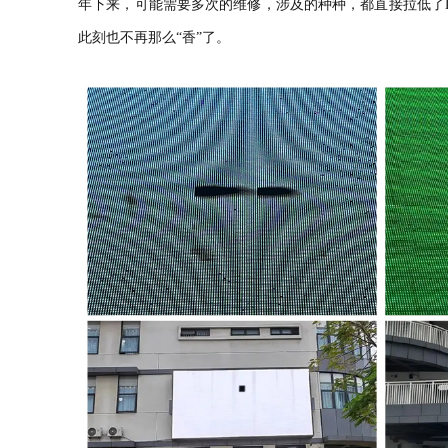
年下来，可能需要多次的维修，涉及的种种，都直接拉低了
此刻也不再那么“香”了。