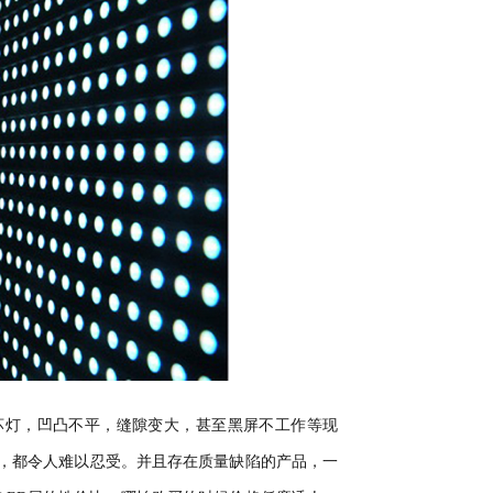
坏灯，凹凸不平，缝隙变大，甚至黑屏不工作等现
，都令人难以忍受。并且存在质量缺陷的产品，一