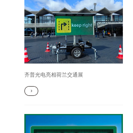
齐普光电亮相荷兰交通展