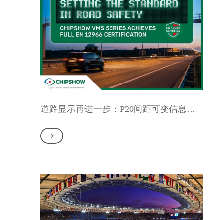
道路显示再进一步：P20间距可变信息标志通过欧盟EN12966认证