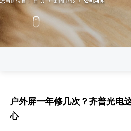
您当前位置：
首 页
>
新闻中心
>
公司新闻
户外屏一年修几次？齐普光电这
心