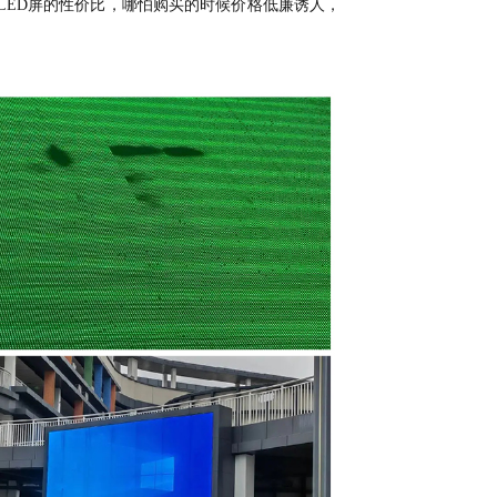
LED屏的性价比，哪怕购买的时候价格低廉诱人，