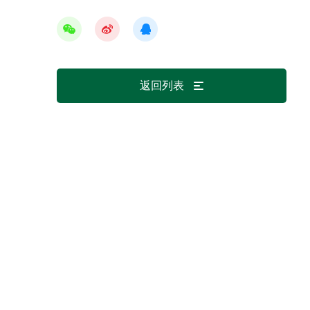
作
返回列表